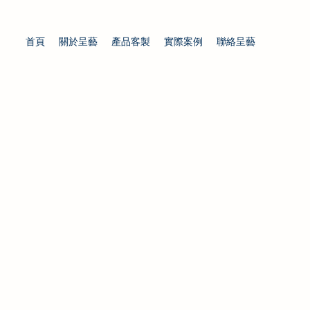
首頁
關於呈藝
產品客製
實際案例
聯絡呈藝