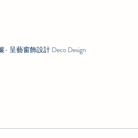
- 呈藝窗飾設計 Deco Design
約制