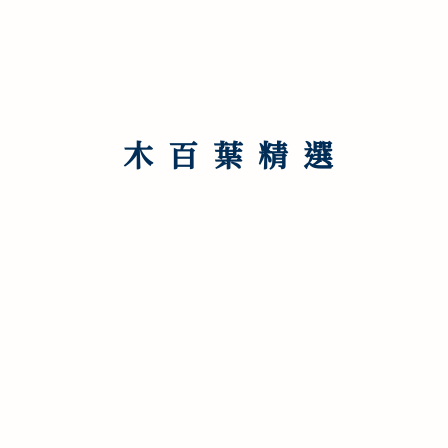
​木百葉精選